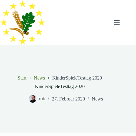
Zum
Inhalt
springen
Start
News
KinderSpieleTesttag 2020
KinderSpieleTesttag 2020
rob
27. Februar 2020
News