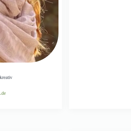
kreativ
.de