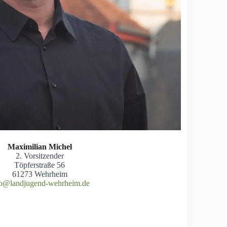
Maximilian Michel
2. Vorsitzender
Töpferstraße 56
61273 Wehrheim
fo@landjugend-wehrheim.de