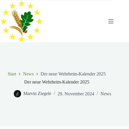
Zum
Inhalt
springen
Start
News
Der neue Wehrheim-Kalender 2025
Der neue Wehrheim-Kalender 2025
Marvin Ziegele
29. November 2024
News