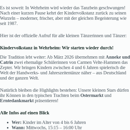
Es ist soweit: In Wehrheim wird wieder das Tanzbein geschwungen!
Nach einer kurzen Pause kehrt der Kindervolkstanz zurück zu seinen
Wurzeln – moderner, frischer, aber mit der gleichen Begeisterung wie
seit 1987.
Hier ist der offizielle Aufruf für alle kleinen Tänzerinnen und Tänzer:
Kindervolkstanz in Wehrheim: Wir starten wieder durch!
Die Tradition lebt weiter: Ab März 2026 übernehmen mit
Anneke und
Catrin
zwei ehemalige Schülerinnen von Carmen Velte-Hammen das
Zepter. Wir bringen Kindern zwischen 4 und 6 Jahren spielerisch die
Welt der Handwerks- und Jahreszeitentänze näher – aus Deutschland
und der ganzen Welt.
Natürlich bleiben die Highlights bestehen: Unsere kleinen Stars dürfen
ihr Können in den typischen Trachten beim
Ostermarkt
und
Erntedankmarkt
präsentieren!
Alle Infos auf einen Blick
Wer:
Kinder im Alter von 4 bis 6 Jahren
Wann:
Mittwochs, 15:15 – 16:00 Uhr