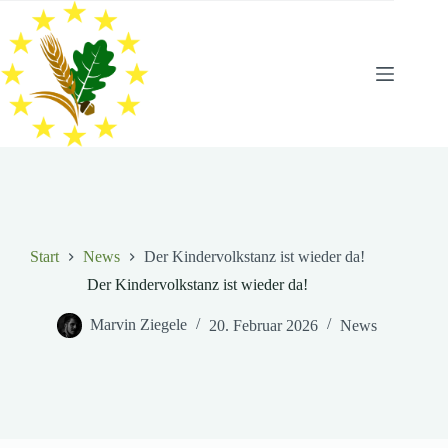
Zum
Inhalt
springen
Start
News
Der Kindervolkstanz ist wieder da!
Der Kindervolkstanz ist wieder da!
Marvin Ziegele
20. Februar 2026
News